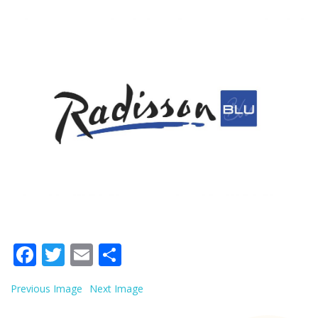
Facebook
Twitter
Email
Share
Previous Image
Next Image