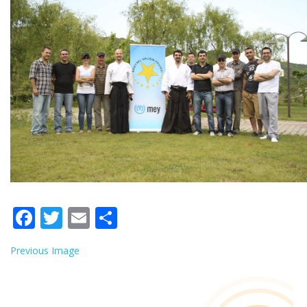
Facebook
Twitter
Email
Share
Previous Image